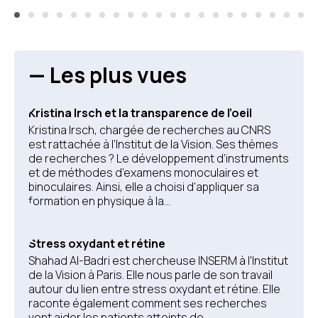
— Les plus vues
Kristina Irsch et la transparence de l’oeil
Kristina Irsch, chargée de recherches au CNRS
est rattachée à l’Institut de la Vision. Ses thèmes
de recherches ? Le développement d’instruments
et de méthodes d’examens monoculaires et
binoculaires. Ainsi, elle a choisi d’appliquer sa
formation en physique à la...
Stress oxydant et rétine
Shahad Al-Badri est chercheuse INSERM à l'Institut
de la Vision à Paris. Elle nous parle de son travail
autour du lien entre stress oxydant et rétine. Elle
raconte également comment ses recherches
vont aider les patients atteints de