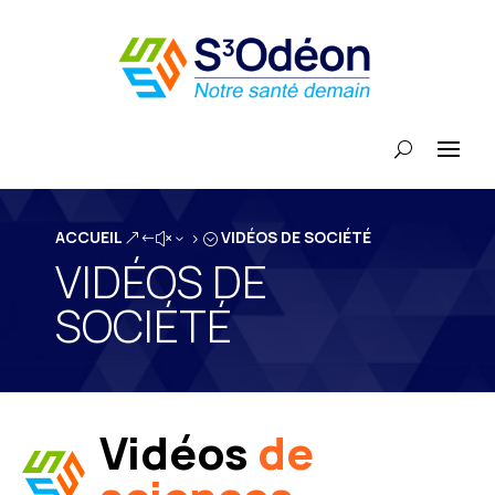
ACCUEIL
VIDÉOS DE SOCIÉTÉ
&#x35;
VIDÉOS DE
SOCIÉTÉ
Vidéos
de