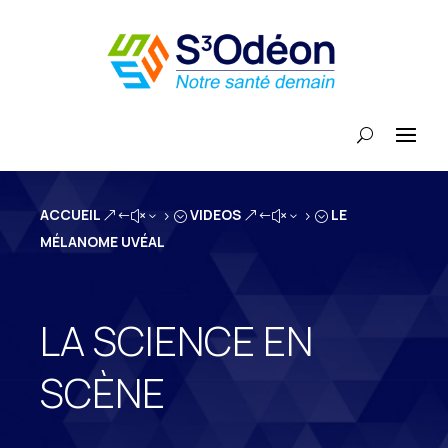
ACCUEIL
VIDEOS
LE
&#x35;
&#x35;
MÉLANOME UVÉAL
LA SCIENCE EN
SCÈNE