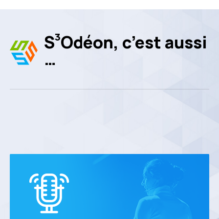
3
S
Odéon, c’est aussi
…