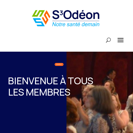
casino skrill
apple pay casinos uk
best neteller
pay by phone bill casino
pay by phone bill casinos without
no id verification withdrawal casino uk
casinos
mastercard casinos uk
visa casinos
interac casinos
gamstop
non gamstop casinos
independent casino
ADHÉREZ
canada
canadian crypto casino
online casino canada instant
sites
best european online casino
uk casino not on gamcare
BIENVENUE À TOUS
payout discussion
credit card casino
no kyc casinos
harry
casino review
lizaro casino login
paysafe casino not on
LES MEMBRES
gamstop
non ukgc licensed casinos
instant withdrawal
casino