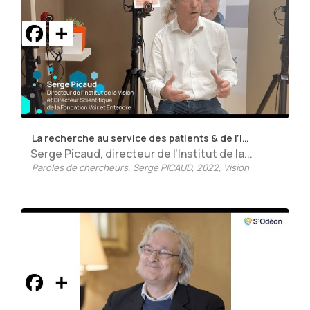
La recherche au service des patients & de l’innovation
Serge Picaud, directeur de l’Institut de la...
Paroles de chercheurs
,
Serge PICAUD
,
2022
,
Vision