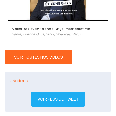
3 minutes avec Étienne Ghys, mathématicien. Une histoire de variole…
Santé
,
Étienne Ghys
,
2022
,
Sciences
,
Vaccin
VOIR TOUTES NOS VIDÉOS
s3odeon
VOIR PLUS DE TWEET