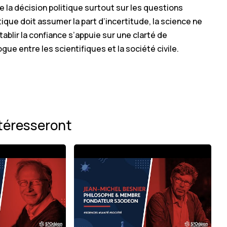
 la décision politique surtout sur les questions
itique doit assumer la part d’incertitude, la science ne
tablir la confiance s’appuie sur une clarté de
gue entre les scientifiques et la société civile.
téresseront