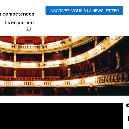
INSCRIVEZ-VOUS À LA NEWSLETTER
os compétences
Ils en parlent