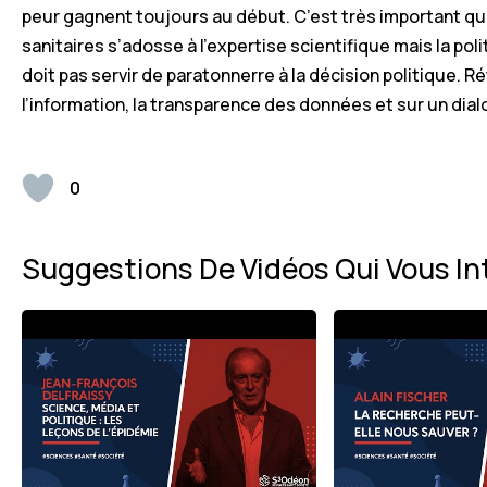
peur gagnent toujours au début. C’est très important que
sanitaires s’adosse à l’expertise scientifique mais la pol
doit pas servir de paratonnerre à la décision politique. Ré
l’information, la transparence des données et sur un dialo
0
Suggestions De Vidéos Qui Vous In