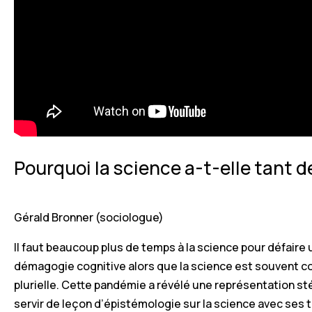
Pourquoi la science a-t-elle tant d
Gérald Bronner (sociologue)
Il faut beaucoup plus de temps à la science pour défaire u
démagogie cognitive alors que la science est souvent cont
plurielle. Cette pandémie a révélé une représentation sté
servir de leçon d’épistémologie sur la science avec ses 