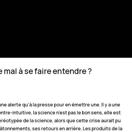
e mal à se faire entendre ?
ne alerte qu’à la presse pour en émettre une. Il y a une
re-intuitive, la science n’est pas le bon sens, elle est
réotypée de la science, alors que cette crise aurait pu
tâtonnements, ses retours en arrière. Les produits de la