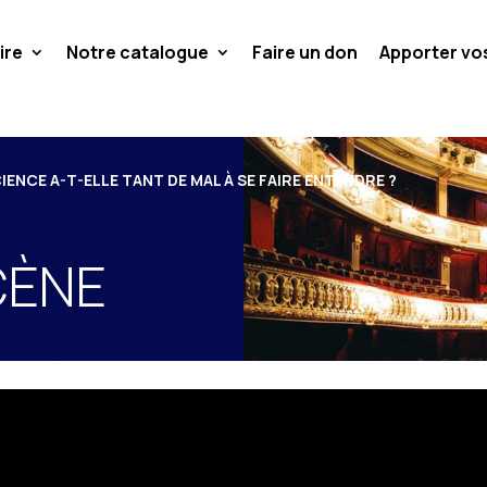
ire
Notre catalogue
Faire un don
Apporter v
ENCE A-T-ELLE TANT DE MAL À SE FAIRE ENTENDRE ?
CÈNE