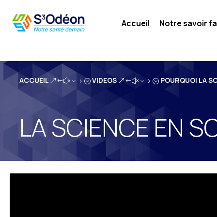
Accueil
Notre savoir fa
ACCUEIL
VIDEOS
POURQUOI LA SCI
&#x35;
&#x35;
LA SCIENCE EN S