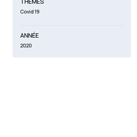
THÉMES
Covid 19
ANNÉE
2020