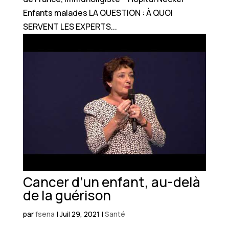
Enfants malades LA QUESTION : À QUOI
SERVENT LES EXPERTS...
Cancer d’un enfant, au-delà
de la guérison
par
fsena
|
Juil 29, 2021
|
Santé