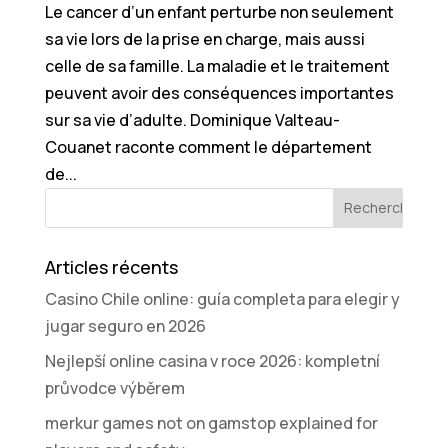
Le cancer d’un enfant perturbe non seulement
sa vie lors de la prise en charge, mais aussi
celle de sa famille. La maladie et le traitement
peuvent avoir des conséquences importantes
sur sa vie d’adulte. Dominique Valteau-
Couanet raconte comment le département
de...
Articles récents
Casino Chile online: guía completa para elegir y
jugar seguro en 2026
Nejlepší online casina v roce 2026: kompletní
průvodce výběrem
merkur games not on gamstop explained for