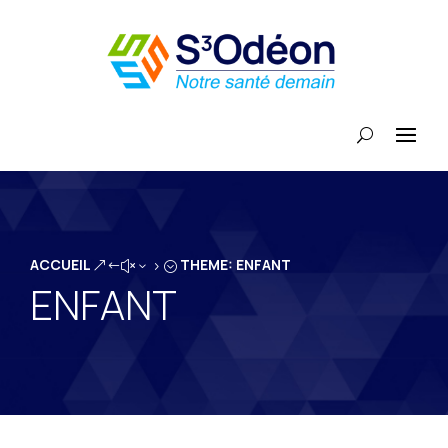
ACCUEIL
THEME: ENFANT
&#x35;
ENFANT