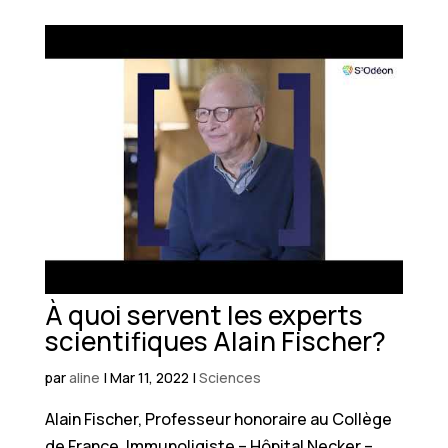
À quoi servent les experts
scientifiques Alain Fischer?
par
aline
|
Mar 11, 2022
|
Sciences
Alain Fischer, Professeur honoraire au Collège
de France, Immunoligiste – Hôpital Necker –