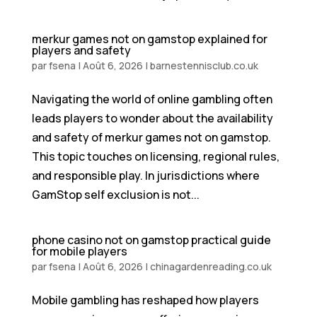
merkur games not on gamstop explained for
players and safety
par
fsena
|
Août 6, 2026
|
barnestennisclub.co.uk
Navigating the world of online gambling often
leads players to wonder about the availability
and safety of merkur games not on gamstop.
This topic touches on licensing, regional rules,
and responsible play. In jurisdictions where
GamStop self exclusion is not...
phone casino not on gamstop practical guide
for mobile players
par
fsena
|
Août 6, 2026
|
chinagardenreading.co.uk
Mobile gambling has reshaped how players