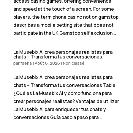
access casino games, offering convenience
and speed at the touch of a screen. For some
players, the term phone casino not on gamstop
describes a mobile betting site that does not
participate in the UK Gamstop self exclusion...
La Musebix AI crea personajes realistas para
chats – Transforma tus conversaciones
par
fsena
|
Août 6, 2026
|
Non classé
La Musebix AI crea personajes realistas para
chats – Transforma tus conversaciones Table
¿Qué es La Musebix AI y cómo funciona para
crear personajes realistas? Ventajas de utilizar
La Musebix AI para enriquecer tus chats y
conversaciones Guía paso a paso para...