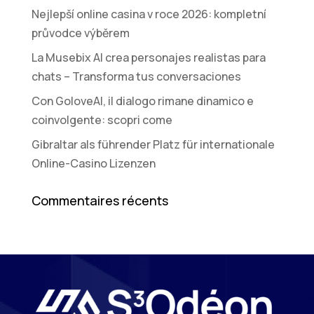
Nejlepší online casina v roce 2026: kompletní
průvodce výběrem
La Musebix AI crea personajes realistas para
chats – Transforma tus conversaciones
Con GoloveAI, il dialogo rimane dinamico e
coinvolgente: scopri come
Gibraltar als führender Platz für internationale
Online-Casino Lizenzen
Commentaires récents