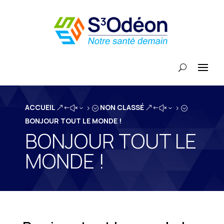
ACCUEIL
NON CLASSÉ
&#x35;
&#x35;
BONJOUR TOUT LE MONDE !
BONJOUR TOUT LE
MONDE !