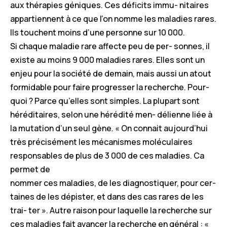
aux thérapies géniques. Ces déficits immu- nitaires
appartiennent à ce que l’on nomme les maladies rares.
Ils touchent moins d’une personne sur 10 000.
Si chaque maladie rare affecte peu de per- sonnes, il
existe au moins 9 000 maladies rares. Elles sont un
enjeu pour la société de demain, mais aussi un atout
formidable pour faire progresser la recherche. Pour-
quoi ? Parce qu’elles sont simples. La plupart sont
héréditaires, selon une hérédité men- délienne liée à
la mutation d’un seul gène. « On connait aujourd’hui
très précisément les mécanismes moléculaires
responsables de plus de 3 000 de ces maladies. Ca
permet de
nommer ces maladies, de les diagnostiquer, pour cer-
taines de les dépister, et dans des cas rares de les
trai- ter ». Autre raison pour laquelle la recherche sur
ces maladies fait avancer la recherche en général : «