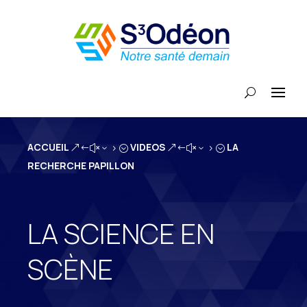
ACCUEIL
VIDEOS
LA
&#x35;
&#x35;
RECHERCHE PAPILLON
LA SCIENCE EN
SCÈNE