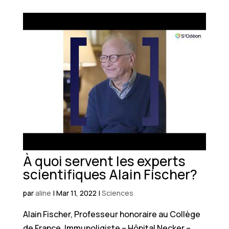
À quoi servent les experts
scientifiques Alain Fischer?
par
aline
|
Mar 11, 2022
|
Sciences
Alain Fischer, Professeur honoraire au Collège
de France, Immunoligiste – Hôpital Necker –