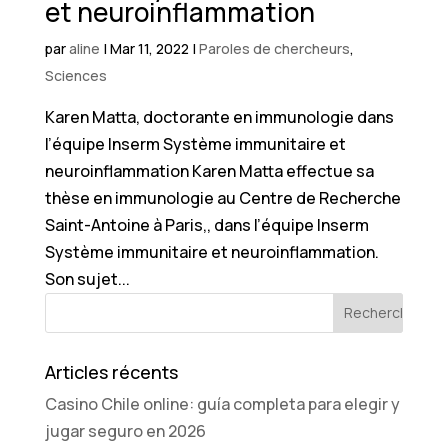
et neuroinflammation
par
aline
|
Mar 11, 2022
|
Paroles de chercheurs
,
Sciences
Karen Matta, doctorante en immunologie dans
l’équipe Inserm Système immunitaire et
neuroinflammation Karen Matta effectue sa
thèse en immunologie au Centre de Recherche
Saint-Antoine à Paris,, dans l’équipe Inserm
Système immunitaire et neuroinflammation.
Son sujet...
Articles récents
Casino Chile online: guía completa para elegir y
jugar seguro en 2026