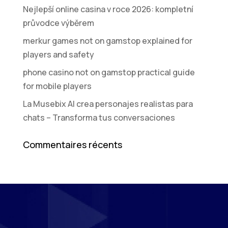
Nejlepší online casina v roce 2026: kompletní
průvodce výběrem
merkur games not on gamstop explained for
players and safety
phone casino not on gamstop practical guide
for mobile players
La Musebix AI crea personajes realistas para
chats – Transforma tus conversaciones
Commentaires récents