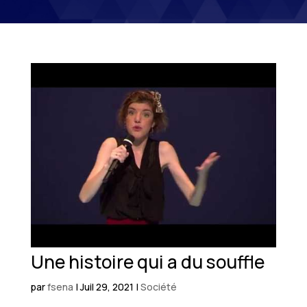
Une histoire qui a du souffle
par
fsena
|
Juil 29, 2021
|
Société