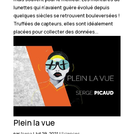
lunettes qui n’avaient guère évolué depuis
quelques siècles se retrouvent bouleversées !
Truffées de capteurs, elles sont idéalement
placées pour collecter des données...
Plein la vue
par
fsena
|
Juil 29, 2021
|
Sciences