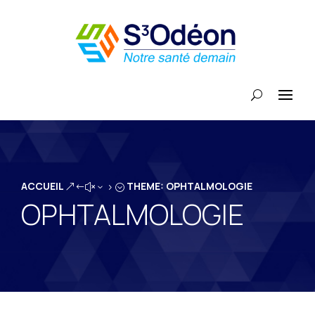
ACCUEIL
THEME: OPHTALMOLOGIE
&#x35;
OPHTALMOLOGIE