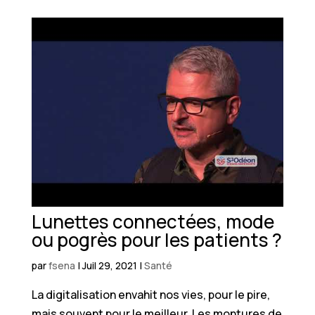
Lunettes connectées, mode
ou pogrès pour les patients ?
par
fsena
|
Juil 29, 2021
|
Santé
La digitalisation envahit nos vies, pour le pire,
mais souvent pour le meilleur. Les montures de