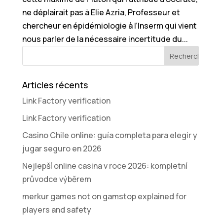
ne déplairait pas à Elie Azria, Professeur et
chercheur en épidémiologie à l’Inserm qui vient
nous parler de la nécessaire incertitude du...
Articles récents
Link Factory verification
Link Factory verification
Casino Chile online: guía completa para elegir y
jugar seguro en 2026
Nejlepší online casina v roce 2026: kompletní
průvodce výběrem
merkur games not on gamstop explained for
players and safety