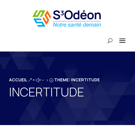
ACCUEIL
THEME: INCERTITUDE
&#x35;
INCERTITUDE