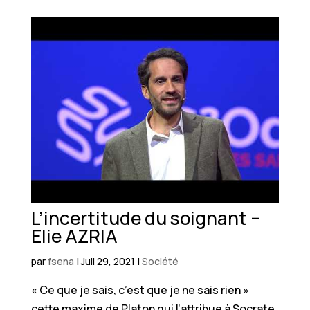
L’incertitude du soignant –
Elie AZRIA
par
fsena
|
Juil 29, 2021
|
Société
« Ce que je sais, c’est que je ne sais rien »
cette maxime de Platon qui l’attribue à Socrate,