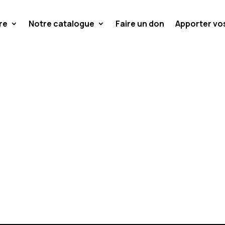
re
Notre catalogue
Faire un don
Apporter v