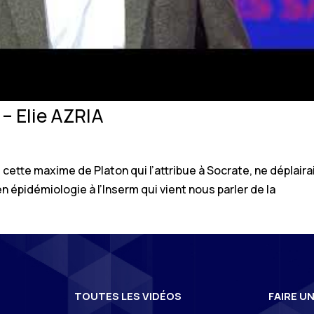
 – Elie AZRIA
 » cette maxime de Platon qui l’attribue à Socrate, ne déplaira
n épidémiologie à l’Inserm qui vient nous parler de la
TOUTES LES VIDÉOS
FAIRE U