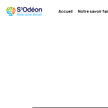
Accueil
Notre savoir fai
ACCUEIL
INTERVENANT: ELIE AZRIA
&#x35;
ELIE AZRIA