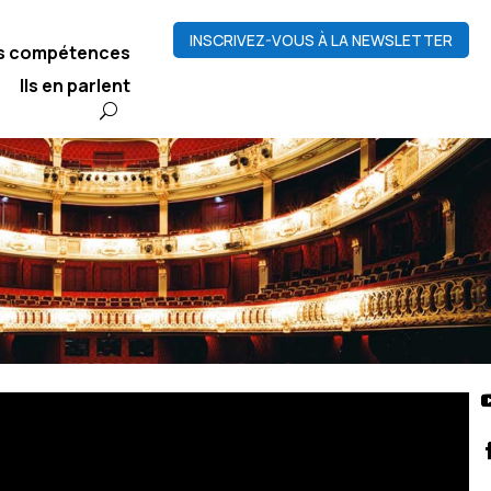
INSCRIVEZ-VOUS À LA NEWSLETTER
os compétences
Ils en parlent