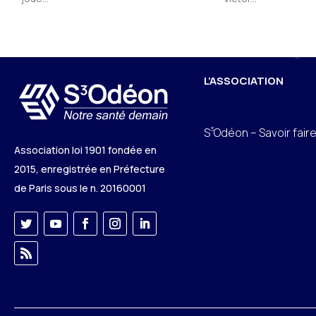
L’ASSOCIATION
3
S
Odéon – Savoir fair
Association loi 1901 fondée en
2015, enregistrée en Préfecture
de Paris sous le n. 20160001