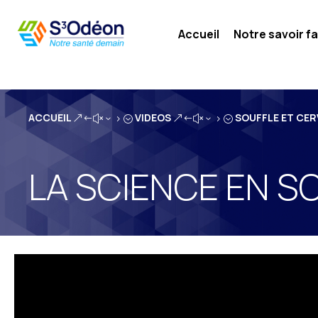
Accueil
Notre savoir fa
ACCUEIL
VIDEOS
SOUFFLE ET CE
&#x35;
&#x35;
LA SCIENCE EN S