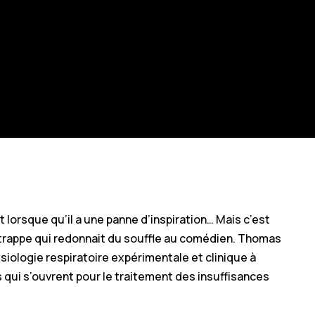
 lorsque qu’il a une panne d’inspiration… Mais c’est
 trappe qui redonnait du souffle au comédien. Thomas
siologie respiratoire expérimentale et clinique à
 qui s’ouvrent pour le traitement des insuffisances