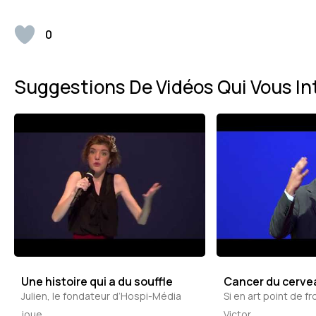
0
Suggestions De Vidéos Qui Vous In
Une histoire qui a du souffle
Cancer du cervea
Julien, le fondateur d’Hospi-Média
Si en art point de f
joue...
Victor...