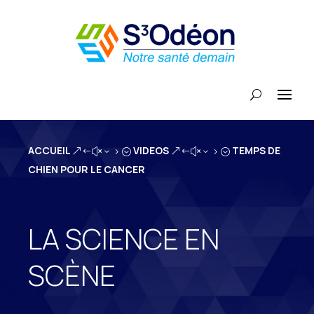
ACCUEIL
VIDEOS
TEMPS DE
&#x35;
&#x35;
CHIEN POUR LE CANCER
LA SCIENCE EN
SCÈNE