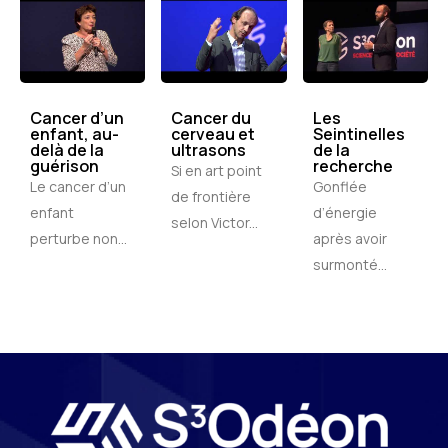
Cancer d’un
Cancer du
Les
enfant, au-
cerveau et
Seintinelles
delà de la
ultrasons
de la
guérison
recherche
Si en art point
Le cancer d’un
Gonflée
de frontière
enfant
d’énergie
selon Victor...
perturbe non...
après avoir
surmonté...