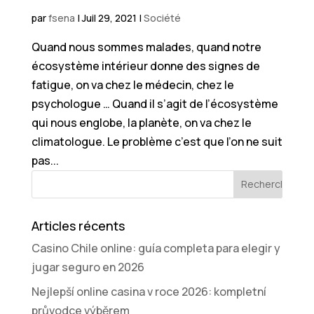
par
fsena
|
Juil 29, 2021
|
Société
Quand nous sommes malades, quand notre
écosystème intérieur donne des signes de
fatigue, on va chez le médecin, chez le
psychologue … Quand il s’agit de l’écosystème
qui nous englobe, la planète, on va chez le
climatologue. Le problème c’est que l’on ne suit
pas...
Articles récents
Casino Chile online: guía completa para elegir y
jugar seguro en 2026
Nejlepší online casina v roce 2026: kompletní
průvodce výběrem