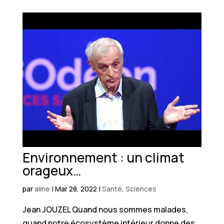
Environnement : un climat
orageux…
par
aline
|
Mar 28, 2022
|
Santé
,
Sciences
Jean JOUZEL Quand nous sommes malades,
quand notre écosystème intérieur donne des