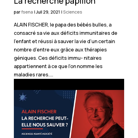
La recherche papillon
par
fsena
|
Juil 29, 2021
|
Sciences
ALAIN FISCHER, le papa des bébés bulles, a
consacré sa vie aux déficits immunitaires de
l’enfant et réussi à sauver la vie d’un certain
nombre d’entre eux grâce aux thérapies
géniques. Ces déficits immu- nitaires
appartiennent à ce que l’on nomme les
maladies rares....