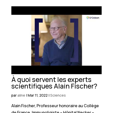
À quoi servent les experts
scientifiques Alain Fischer?
par
aline
|
Mar 11, 2022
|
Sciences
Alain Fischer, Professeur honoraire au Collège
de France, Immunoligiste – Hôpital Necker –