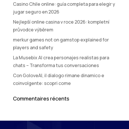
Casino Chile online: guía completa para elegir y
jugar seguro en 2026
Nejlepší online casina v roce 2026: kompletní
průvodce výběrem
merkur games not on gamstop explained for
players and safety
La Musebix AI crea personajes realistas para
chats – Transforma tus conversaciones
Con GoloveAI, il dialogo rimane dinamico e
coinvolgente: scopri come
Commentaires récents