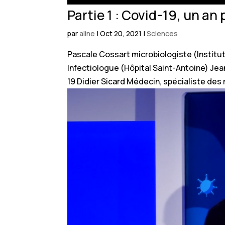
Partie 1 : Covid-19, un an
par
aline
|
Oct 20, 2021
|
Sciences
Pascale Cossart microbiologiste (Institu
Infectiologue (Hôpital Saint-Antoine) Jea
19 Didier Sicard Médecin, spécialiste des