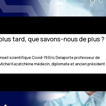
 plus tard, que savons-nous de plus ?
nseil scientifique Covid-19 Eric Delaporte professeur de
r Michel Kazatchkine médecin, diplomate et ancien président