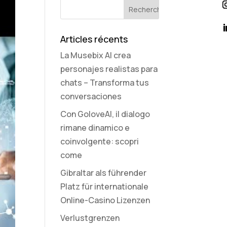
Articles récents
La Musebix AI crea
personajes realistas para
chats – Transforma tus
conversaciones
Con GoloveAI, il dialogo
rimane dinamico e
coinvolgente: scopri
come
Gibraltar als führender
Platz für internationale
Online-Casino Lizenzen
Verlustgrenzen