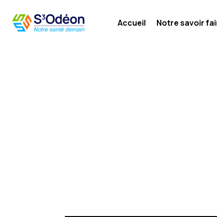
Accueil
Notre savoir fai
ACCUEIL
ANNÉE: 2021
&#x35;
2021