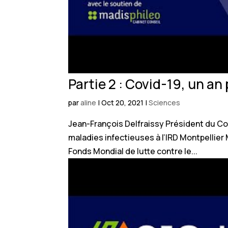
Partie 2 : Covid-19, un an
par
aline
|
Oct 20, 2021
|
Sciences
Jean-François Delfraissy Président du Co
maladies infectieuses à l’IRD Montpellie
Fonds Mondial de lutte contre le...