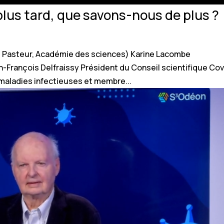
 plus tard, que savons-nous de plus ?
t Pasteur, Académie des sciences) Karine Lacombe
n-François Delfraissy Président du Conseil scientifique Cov
 maladies infectieuses et membre...