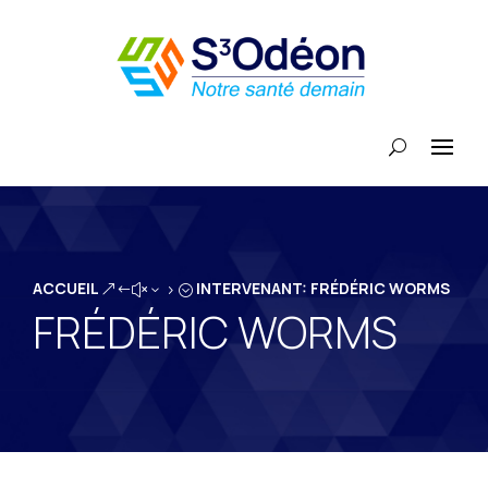
ACCUEIL
INTERVENANT: FRÉDÉRIC WORMS
&#x35;
FRÉDÉRIC WORMS