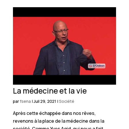
La médecine et la vie
par
fsena
|
Juil 29, 2021
|
Société
Après cette échappée dans nos rêves,
revenons à la place de la médecine dans la
société. Comme Yves Agid, qui nous a fait