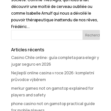
découvrir une moitié de cerveau oubliée ou
comme Isabelle Arnulf qui nous a dévoilé le
pouvoir thérapeutique inattendu de nos rêves,
Frédéric...
Articles récents
Casino Chile online: guía completa para elegir y
jugar seguro en 2026
Nejlepší online casina v roce 2026: kompletní
průvodce výběrem
merkur games not on gamstop explained for
players and safety
phone casino not on gamstop practical guide
for mobile players