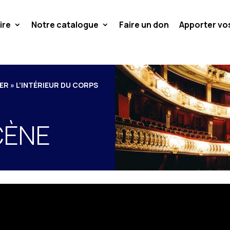
ire
Notre catalogue
Faire un don
Apporter v
R » L’INTÉRIEUR DU CORPS
CÈNE