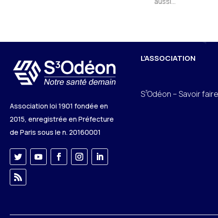
aussi...
L’ASSOCIATION
3
S
Odéon – Savoir fair
Association loi 1901 fondée en
2015, enregistrée en Préfecture
de Paris sous le n. 20160001