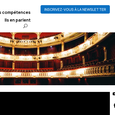
INSCRIVEZ-VOUS À LA NEWSLETTER
os compétences
Ils en parlent