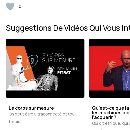
0
Suggestions De Vidéos Qui Vous In
Le corps sur mesure
Qu’est-ce que la
les machines pou
On peut être ultraconnecté et tou-
l’acquérir ?
tefois...
Qui dit éthique, qui 