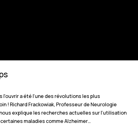
rps
 l’ouvrir a été l’une des révolutions les plus
oin ! Richard Frackowiak, Professeur de Neurologie
ous explique les recherches actuelles sur l’utilisation
e certaines maladies comme Alzheimer…