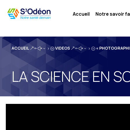
Accueil
Notre savoir fa
ACCUEIL
VIDEOS
« PHOTOGRAPHIE
&#x35;
&#x35;
LA SCIENCE EN S