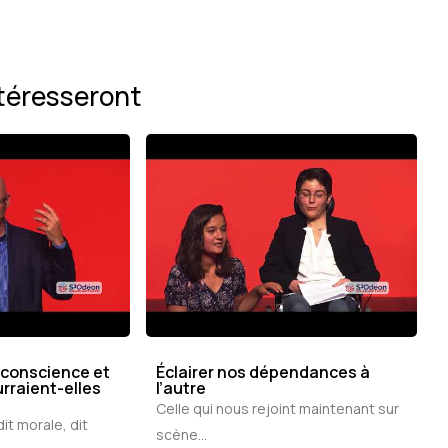
téresseront
 conscience et
Éclairer nos dépendances à
rraient-elles
l’autre
Celle qui nous rejoint maintenant sur
dit morale, dit
scène...