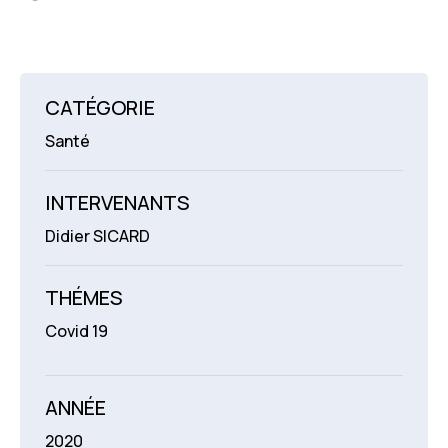
CATÉGORIE
Santé
INTERVENANTS
Didier SICARD
THÉMES
Covid 19
ANNÉE
2020