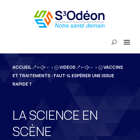
ACCUEIL
VIDEOS
VACCINS
&#x35;
&#x35;
ET TRAITEMENTS : FAUT-IL ESPÉRER UNE ISSUE
RAPIDE ?
LA SCIENCE EN
SCÈNE