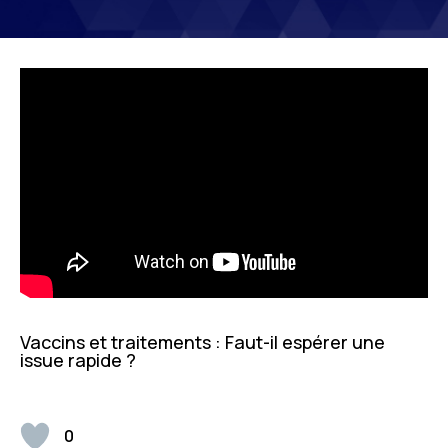
Vaccins et traitements : Faut-il espérer une
issue rapide ?
0