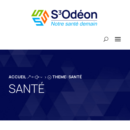
ACCUEIL
THEME: SANTÉ
&#x35;
SANTÉ