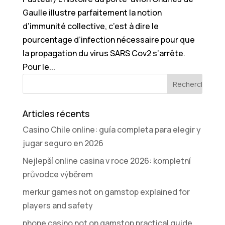
Gaulle illustre parfaitement la notion
d’immunité collective, c’est à dire le
pourcentage d’infection nécessaire pour que
la propagation du virus SARS Cov2 s’arrête.
Pour le...
Articles récents
Casino Chile online: guía completa para elegir y
jugar seguro en 2026
Nejlepší online casina v roce 2026: kompletní
průvodce výběrem
merkur games not on gamstop explained for
players and safety
phone casino not on gamstop practical guide