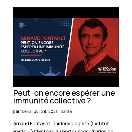
Peut-on encore espérer une
immunité collective ?
par
fsena
|
Juil 29, 2021
|
Santé
Arnaud Fontanet, épidémiologiste (Institut
Pasteur) L’histoire du porte-avion Charles de