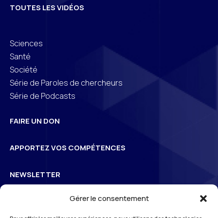
TOUTES LES VIDÉOS
Sciences
Santé
Société
Série de Paroles de chercheurs
Série de Podcasts
FAIRE UN DON
APPORTEZ VOS COMPÉTENCES
NEWSLETTER
Gérer le consentement
Inscrivez-vous à la newsletter pour suivre l’actualité de