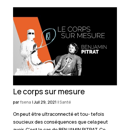
Le corps sur mesure
par
fsena
|
Juil 29, 2021
|
Santé
On peut être ultraconnecté et tou- tefois
soucieux des conséquences que cela peut
avoir. C’est le cas de BENJAMIN PITRAT. Ce