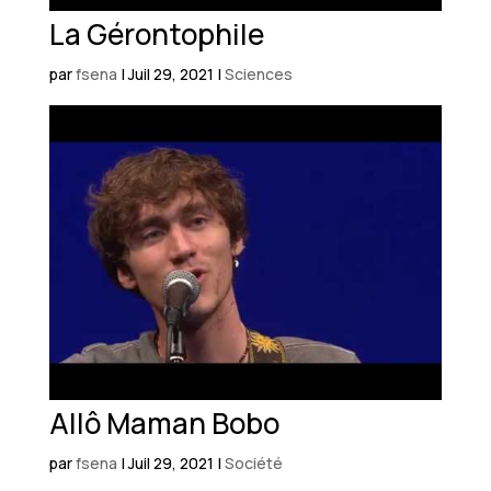
La Gérontophile
par
fsena
|
Juil 29, 2021
|
Sciences
Allô Maman Bobo
par
fsena
|
Juil 29, 2021
|
Société