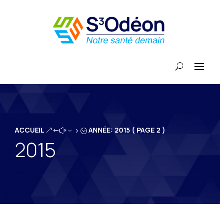
ACCUEIL
ANNÉE: 2015
( PAGE 2 )
&#x35;
2015