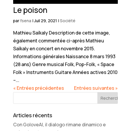
Le poison
par
fsena
|
Juil 29, 2021
|
Société
Mathieu Saïkaly Description de cette image,
également commentée ci-après Mathieu
Saïkaly en concert en novembre 2015.
Informations générales Naissance 8 mars 1993
(28 ans) Genre musical Folk, Pop-Folk, « Space
Folk » Instruments Guitare Années actives 2010
–...
« Entrées précédentes
Entrées suivantes »
Articles récents
Con GoloveAI, il dialogo rimane dinamico e