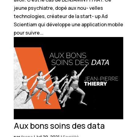
jeune psychiatre, dopé aux nou- velles
technologies, créateur de la start- up Ad
Scientiam qui développe une application mobile
pour suivre...
Aux bons soins des data
par
fsena
|
Juil 29, 2021
|
Société