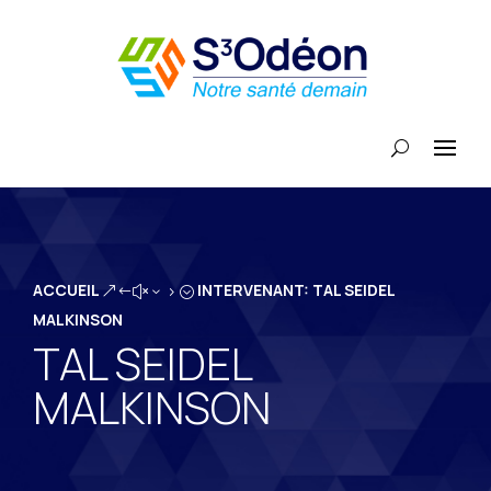
ACCUEIL
INTERVENANT: TAL SEIDEL
&#x35;
MALKINSON
TAL SEIDEL
MALKINSON