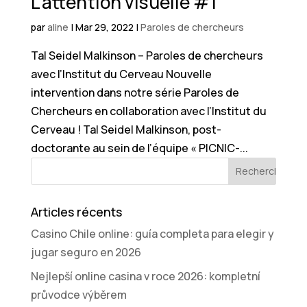
L’attention visuelle #1
par
aline
|
Mar 29, 2022
|
Paroles de chercheurs
Tal Seidel Malkinson – Paroles de chercheurs
avec l’Institut du Cerveau Nouvelle
intervention dans notre série Paroles de
Chercheurs en collaboration avec l’Institut du
Cerveau ! Tal Seidel Malkinson, post-
doctorante au sein de l’équipe « PICNIC-...
Articles récents
Casino Chile online: guía completa para elegir y
jugar seguro en 2026
Nejlepší online casina v roce 2026: kompletní
průvodce výběrem