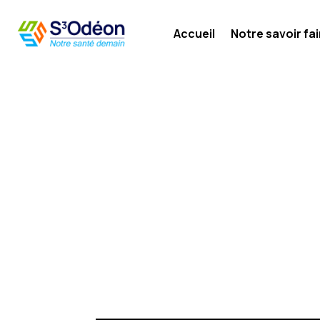
Accueil
Notre savoir fai
ACCUEIL
INTERVENANT: KATE GRIEVE
&#x35;
KATE GRIEVE