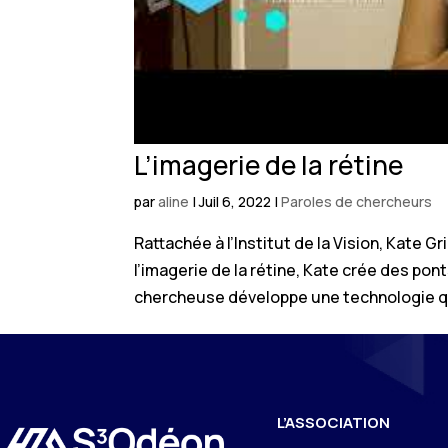
L’imagerie de la rétine
par
aline
|
Juil 6, 2022
|
Paroles de chercheurs
Rattachée à l’Institut de la Vision, Kate 
l’imagerie de la rétine, Kate crée des pon
chercheuse développe une technologie qui
L’ASSOCIATION