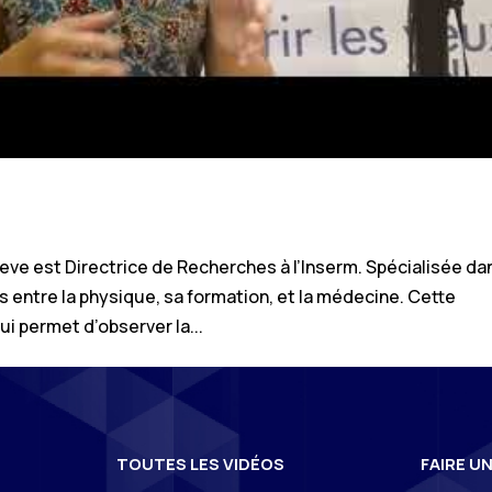
Grieve est Directrice de Recherches à l’Inserm. Spécialisée da
ts entre la physique, sa formation, et la médecine. Cette
 permet d’observer la...
TOUTES LES VIDÉOS
FAIRE U